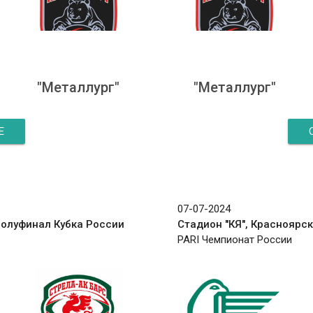
"Металлург"
"Металлург"
Е
07-07-2024
 Полуфинал Кубка России
Стадион "КЯ", Красноярск
PARI Чемпионат России