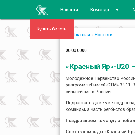
arrow_drop_down
Новости
Команда
Купить билеты
Главная
»
Новости
00.00.0000
«Красный Яр»-U20 –
Молодёжное Первенство России-
разгромил «Енисей-СТМ» 33:11. 
сильнейшие в России.
Подрастает, даже уже подросла
команды, а часть регбистов бра
Поздравляем команду с побед
Состав команды «Красный Яр