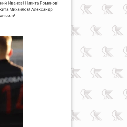
ний Иванов! Никита Романов!
икита Михайлов! Александр
аньков!