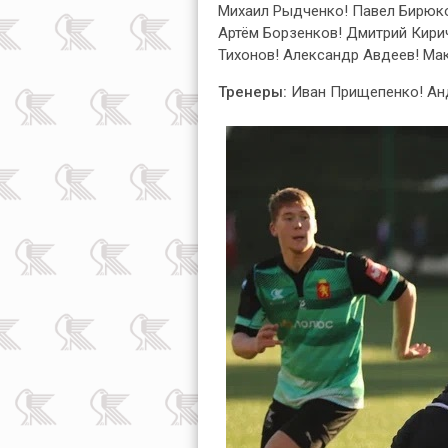
Михаил Рыдченко! Павел Бирюко
Артём Борзенков! Дмитрий Кирич
Тихонов! Александр Авдеев! Ма
Тренеры:
Иван Прищепенко! Анд