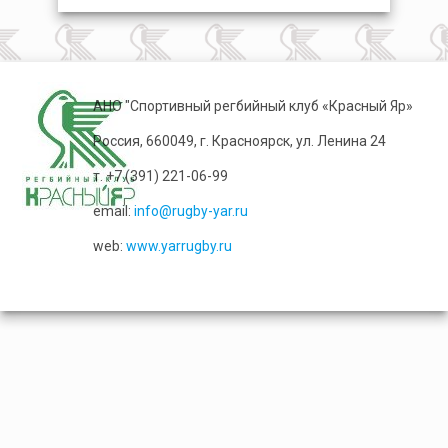
АНО "Спортивный регбийный клуб «Красный Яр»
Россия, 660049, г. Красноярск, ул. Ленина 24
т. +7 (391) 221-06-99
email:
info@rugby-yar.ru
web:
www.yarrugby.ru