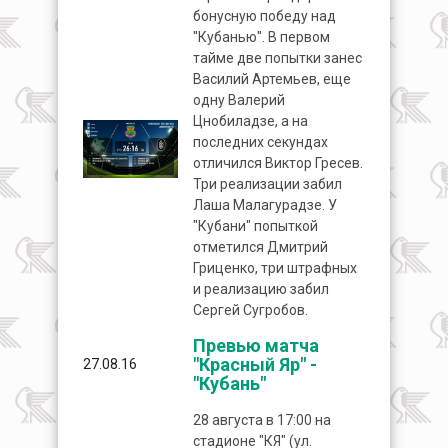
бонусную победу над
"Кубанью". В первом
тайме две попытки занес
Василий Артемьев, еще
одну Валерий
Цнобиладзе, а на
последних секундах
отличился Виктор Гресев.
Три реализации забил
Лаша Малагурадзе. У
"Кубани" попыткой
отметился Дмитрий
Гриценко, три штрафных
и реализацию забил
Сергей Сугробов.
Превью матча
"Красный Яр" -
27.08.16
"Кубань"
28 августа в 17:00 на
стадионе "КЯ" (ул.