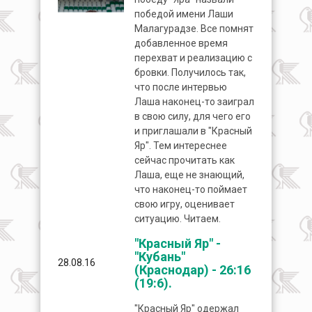
победой имени Лаши
Малагурадзе. Все помнят
добавленное время
перехват и реализацию с
бровки. Получилось так,
что после интервью
Лаша наконец-то заиграл
в свою силу, для чего его
и приглашали в "Красный
Яр". Тем интереснее
сейчас прочитать как
Лаша, еще не знающий,
что наконец-то поймает
свою игру, оценивает
ситуацию. Читаем.
"Красный Яр" -
"Кубань"
28.08.16
(Краснодар) - 26:16
(19:6).
"Красный Яр" одержал