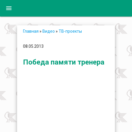
menu
Главная
»
Видео
»
ТВ-проекты
08.05.2013
Победа памяти тренера