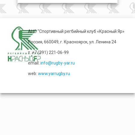
АНО "Спортивный регбийный клуб «Красный Яр»
Россия, 660049, г. Красноярск, ул. Ленина 24
т. +7 (391) 221-06-99
email:
info@rugby-yar.ru
web:
www.yarrugby.ru