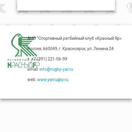
АНО "Спортивный регбийный клуб «Красный Яр»
Россия, 660049, г. Красноярск, ул. Ленина 24
т. +7 (391) 221-06-99
email:
info@rugby-yar.ru
web:
www.yarrugby.ru